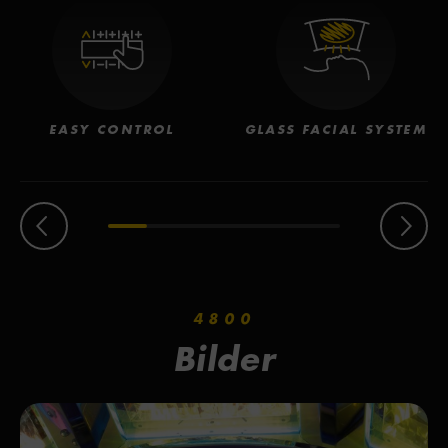
Energieverbrauche der Röhren. Umweltbewusst
und kostensenkend!
EASY CONTROL
GLASS FACIAL SYSTEM
4800
Bilder