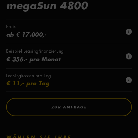
megaSun 4800
Preis
ab € 17.000,-
Beispiel Leasingfinanzierung
€ 356.- pro Monat
Leasingkosten pro Tag
€ 11,- pro Tag
ZUR ANFRAGE
WÄHLEN SIE IHRE