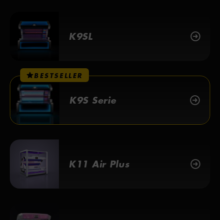
K9SL
BESTSELLER
K9S Serie
K11 Air Plus