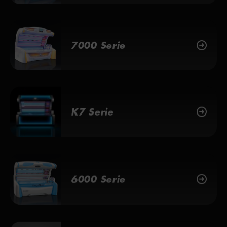
7000 Serie
K7 Serie
6000 Serie