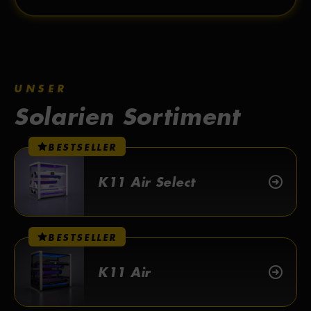
UNSER
Solarien Sortiment
BESTSELLER
K11 Air Select
BESTSELLER
K11 Air