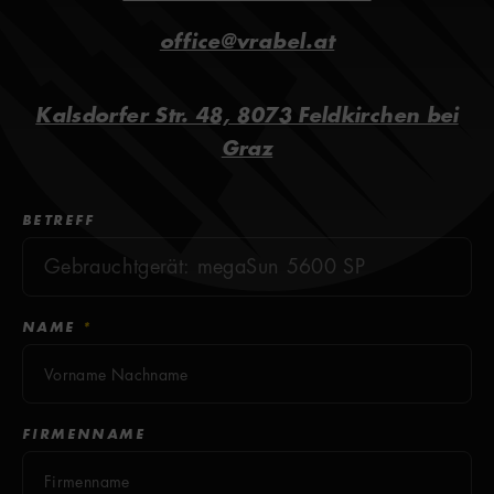
office@vrabel.at
Kalsdorfer Str. 48, 8073 Feldkirchen bei
Graz
Kontaktformular
BETREFF
NAME
*
FIRMENNAME