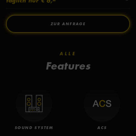
täglich nur € 6,–
ZUR ANFRAGE
ALLE
Features
SOUND SYSTEM
ACS