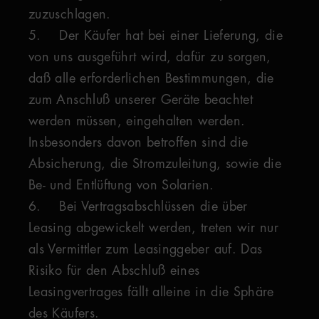
zuzuschlagen.
5. Der Käufer hat bei einer Lieferung, die
von uns ausgeführt wird, dafür zu sorgen,
daß alle erforderlichen Bestimmungen, die
zum Anschluß unserer Geräte beachtet
werden müssen, eingehalten werden.
Insbesonders davon betroffen sind die
Absicherung, die Stromzuleitung, sowie die
Be- und Entlüftung von Solarien.
6. Bei Vertragsabschlüssen die über
Leasing abgewickelt werden, treten wir nur
als Vermittler zum Leasinggeber auf. Das
Risiko für den Abschluß eines
Leasingvertrages fällt alleine in die Sphäre
des Käufers.